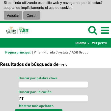
Si continúa utilizando este sitio web y navegando por él, estará
aceptando implícitamente el uso de cookies.
Aceptar
Cerrar
Idioma
Ver perfil
(página
Página principal
|
PT en Florida Crystals / ASR Group
actual)
Resultados de búsqueda de
"PT".
Buscar por palabra clave
Buscar por ubicación
Mostrar más opciones